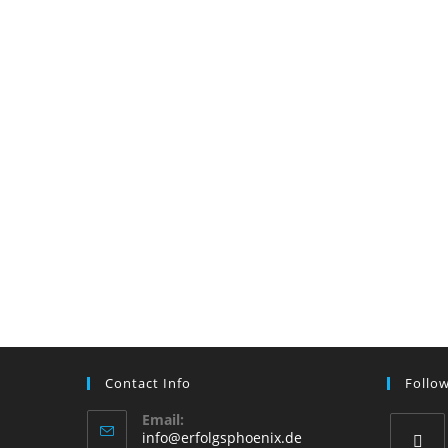
Contact Info
Follo
Email:
info@erfolgsphoenix.de