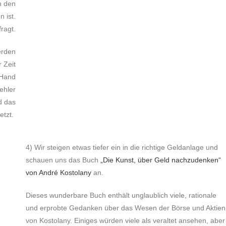
n den
 ist.
fragt.
erden
 Zeit
 Hand
ehler
d das
etzt.
4) Wir steigen etwas tiefer ein in die richtige Geldanlage und
schauen uns das Buch
„Die Kunst, über Geld nachzudenken“
von André Kostolany
an.
Dieses wunderbare Buch enthält unglaublich viele, rationale
und erprobte Gedanken über das Wesen der Börse und Aktien
von Kostolany. Einiges würden viele als veraltet ansehen, aber