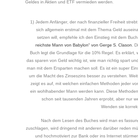
Geldes in Aktien und ETF vermieden werden.
1) Jedem Anfänger, der nach finanzieller Freiheit strebt
sich allgemein erstmal mit dem Thema Geld ausein
setzen will, empfehle ich den Einstieg mit dem Buch
reichste Mann von Babylon“ von Gerge S. Clason.
Di
Buch legt die Grundlage für die 10% Regel. Es erklärt, 
das sparen von Geld wichtig ist, wie man richtig spart un
man mit dem Ersparten machen soll. Es ist ein super Eins
um die Macht des Zinseszins besser zu verstehen. Weit
zeigt es auf, mit welchen einfachen Methoden jeder vo
ein wohlhabender Mann werden kann. Diese Methoden
schon seit tausenden Jahren erprobt, aber nur w
Wenden sie korrek
Nach dem Lesen des Buches wird man es fassun
zuschlagen, wird dringend mit anderen darüber reden m
und hochmotiviert zur Bank oder ins Internet stürme