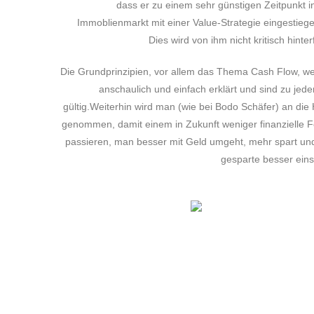
dass er zu einem sehr günstigen Zeitpunkt i
Immoblienmarkt mit einer Value-Strategie eingestiegen
Dies wird von ihm nicht kritisch hinter
Die Grundprinzipien, vor allem das Thema Cash Flow, w
anschaulich und einfach erklärt und sind zu jeder
gültig.Weiterhin wird man (wie bei Bodo Schäfer) an die
genommen, damit einem in Zukunft weniger finanzielle F
passieren, man besser mit Geld umgeht, mehr spart un
gesparte besser eins