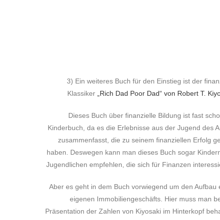
3) Ein weiteres Buch für den Einstieg ist der finan
Klassiker
„Rich Dad Poor Dad“ von Robert T. Kiy
Dieses Buch über finanzielle Bildung ist fast scho
Kinderbuch, da es die Erlebnisse aus der Jugend des A
zusammenfasst, die zu seinem finanziellen Erfolg ge
haben. Deswegen kann man dieses Buch sogar Kinder
Jugendlichen empfehlen, die sich für Finanzen interessi
Aber es geht in dem Buch vorwiegend um den Aufbau 
eigenen Immobiliengeschäfts. Hier muss man be
Präsentation der Zahlen von Kiyosaki im Hinterkopf beha