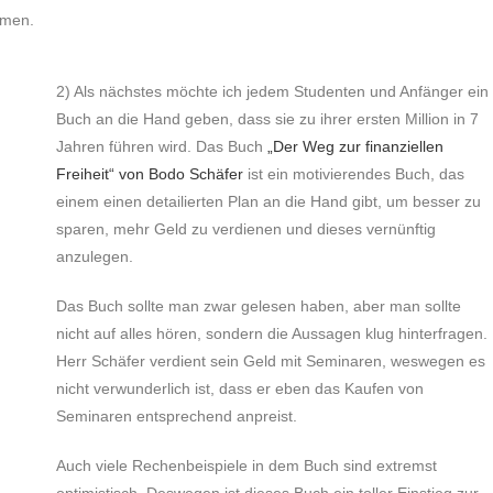
hmen.
2) Als nächstes möchte ich jedem Studenten und Anfänger ein
Buch an die Hand geben, dass sie zu ihrer ersten Million in 7
Jahren führen wird. Das Buch
„Der Weg zur finanziellen
Freiheit“ von Bodo Schäfer
ist ein motivierendes Buch, das
einem einen detailierten Plan an die Hand gibt, um besser zu
sparen, mehr Geld zu verdienen und dieses vernünftig
anzulegen.
Das Buch sollte man zwar gelesen haben, aber man sollte
nicht auf alles hören, sondern die Aussagen klug hinterfragen.
Herr Schäfer verdient sein Geld mit Seminaren, weswegen es
nicht verwunderlich ist, dass er eben das Kaufen von
Seminaren entsprechend anpreist.
Auch viele Rechenbeispiele in dem Buch sind extremst